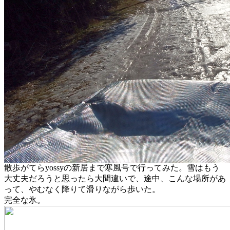
散歩がてらyossyの新居まで寒風号で行ってみた。雪はもう
大丈夫だろうと思ったら大間違いで、途中、こんな場所があ
って、やむなく降りて滑りながら歩いた。
完全な氷。