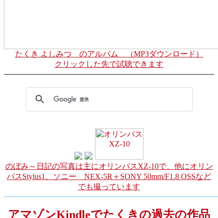
たくき よしみつ のアルバム （MP3ダウンロード）
クリックした先で試聴できます
のぼみ～日記の写真は主にオリンパスXZ-10で、他にオリン
パスStylus1、ソニー NEX-5R＋SONY 50mm/F1.8 OSSなど
でも撮っています
アマゾンKindleでたくきの過去の作品