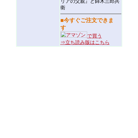
リアの父親』と鐸木三郎兵
衛
■
今すぐご注文できま
す
で買う
⇒立ち読み版はこちら