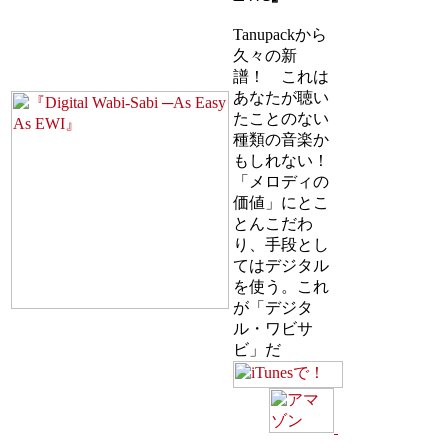
Tanupackから
久々の新
譜！ これは
あなたが聴い
たことのない
種類の音楽か
もしれない！
「メロディの
価値」にとこ
とんこだわ
り、手段とし
てはデジタル
を使う。これ
が「デジタ
ル・ワビサ
ビ」だ