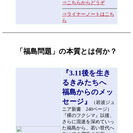
⇒こちらからどうぞ
⇒ライナーノートはこち
ら
「福島問題」の本質とは何か？
『3.11後を生き
るきみたちへ
福島からのメッ
セージ』
（岩波ジュ
ニア新書 240ページ）
『裸のフクシマ』以後、
さらに混迷を深めていっ
た福島から、若い世代へ