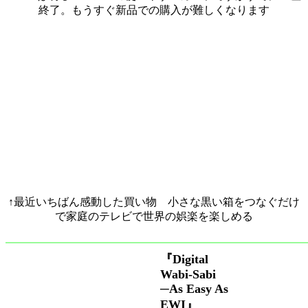
終了。もうすぐ新品での購入が難しくなります
↑最近いちばん感動した買い物 小さな黒い箱をつなぐだけ
で家庭のテレビで世界の娯楽を楽しめる
『Digital
Wabi-Sabi
─As Easy As
EWI』