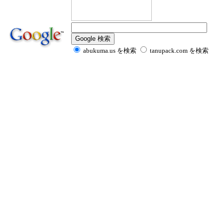
abukuma.us を検索
tanupack.com を検索