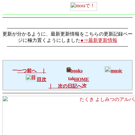
更新が分かるように、最新更新情報をこちらの更新記録ペー
ジに極力置くようにしました
●⇒最新更新情報
一つ前へ ｜
books
music
目次
HOME
｜ 次の日記へ