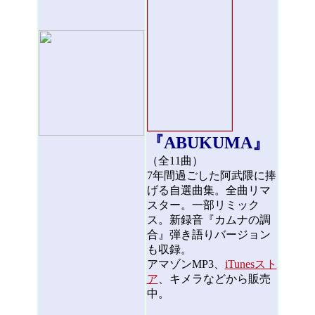
『ABUKUMA』
（全11曲）
7年間過ごした阿武隈に捧
げる自選曲集。全曲リマ
スター。一部リミック
ス。新録音『カムナの調
合』弾き語りバージョン
も収録。
アマゾンMP3、
iTunesスト
ア
、キメラなどから販売
中。