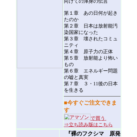
向けての渾身の伝言
第１章 あの日何が起き
たのか
第２章 日本は放射能汚
染国家になった
第３章 壊されたコミュ
ニティ
第４章 原子力の正体
第５章 放射能より怖い
もの
第６章 エネルギー問題
の嘘と真実
第７章 ３・11後の日本
を生きる
■
今すぐご注文できま
す
で買う
⇒立ち読み版はこちら
『裸のフクシマ 原発