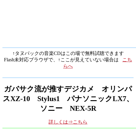
↑タヌパックの音楽CDはこの場で無料試聴できます
Flash未対応ブラウザで、↑ここが見えていない場合は
こち
らへ
ガバサク流が推すデジカメ オリンパ
スXZ-10 Stylus1 パナソニックLX7、
ソニー NEX-5R
詳しくは⇒こちら