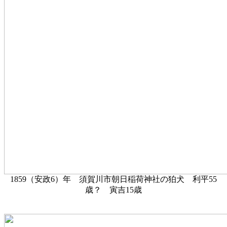
1859（安政6）年 須賀川市朝日稲荷神社の狛犬 利平55
歳？ 寅吉15歳