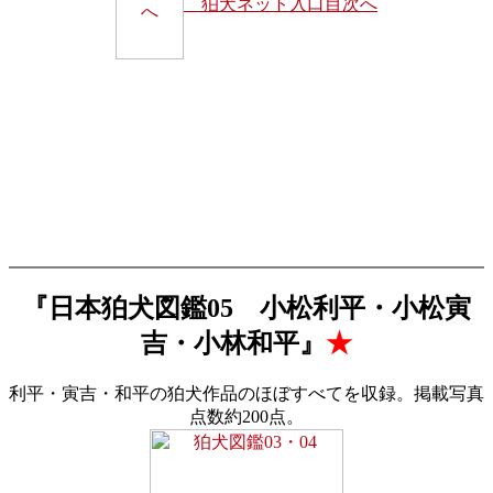
狛犬ネット入口目次へ
『日本狛犬図鑑05 小松利平・小松寅
吉・小林和平』
★
利平・寅吉・和平の狛犬作品のほぼすべてを収録。掲載写真
点数約200点。