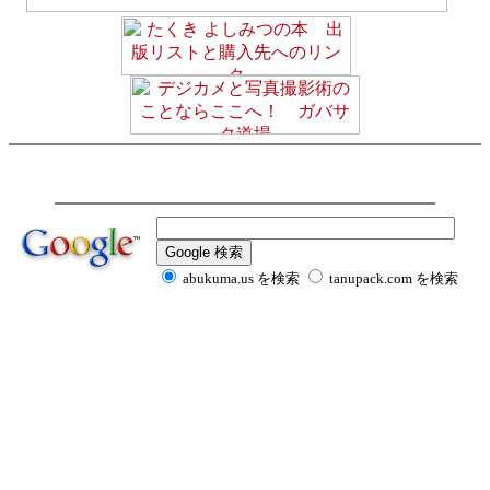
abukuma.us を検索
tanupack.com を検索