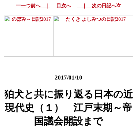
一つ前へ ｜
目次へ
｜ 次の日記へ
2017/01/10
狛犬と共に振り返る日本の近
現代史（１） 江戸末期～帝
国議会開設まで