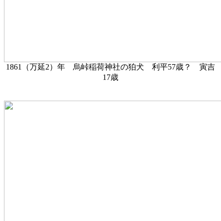
1861（万延2）年 烏峠稲荷神社の狛犬 利平57歳？ 寅吉
17歳