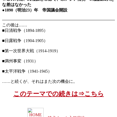
な差はなかった
●
1890（明治23）年 帝国議会開設
この後は……
■日清戦争（1894-1895）
■日露戦争（1904-1905）
■第一次世界大戦（1914-1919）
■満州事変（1931）
■太平洋戦争（1941-1945）
……と続くが、それはまた次の機会に。
このテーマでの続きは⇒こちら