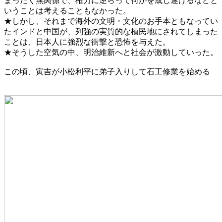
まったく無関係で、権力に逆らって何かを成し遂げるなどと
いうことは考えることもなかった。
★しかし、それまで海外の文明・文化のお手本ともなってい
たインドと中国が、列強の実質的な植民地にされてしまった
ことは、日本人に強烈な衝撃と恐怖を与えた。
★そうした空気の中、明治維新へと社会が激動していった。
この頃、寅吉が小松利平に弟子入りして石工修業を始める