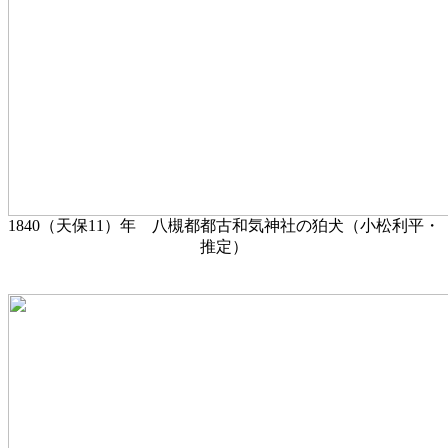
1840（天保11）年 八槻都都古和気神社の狛犬（小松利平・
推定）