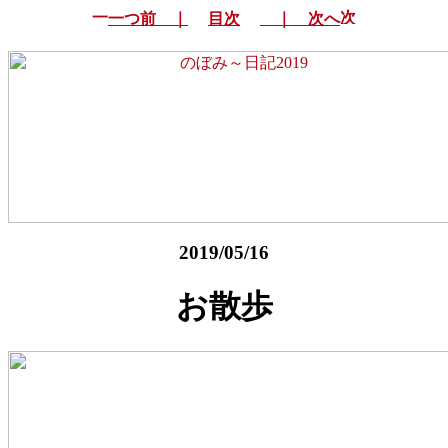
一つ前 ｜
目次
｜ 次へ
2019/05/16
お散歩