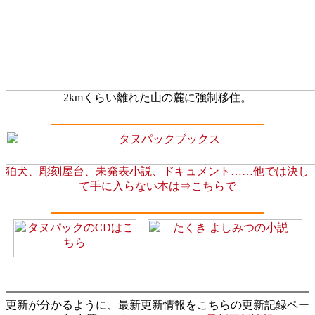
2kmくらい離れた山の麓に強制移住。
狛犬、彫刻屋台、未発表小説、ドキュメント……他では決し
て手に入らない本は⇒こちらで
更新が分かるように、最新更新情報をこちらの更新記録ペー