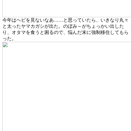
今年はヘビを見ないなあ……と思っていたら、いきなり丸々
と太ったヤマカガシが出た。のぼみ～がちょっかい出した
り、オタマを食うと困るので、悩んだ末に強制移住してもら
った。