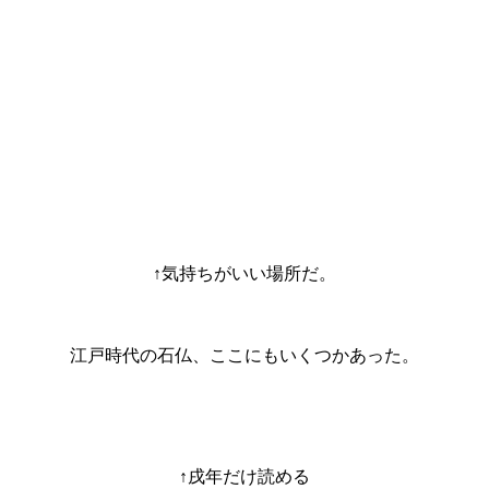
↑気持ちがいい場所だ。
江戸時代の石仏、ここにもいくつかあった。
↑戌年だけ読める