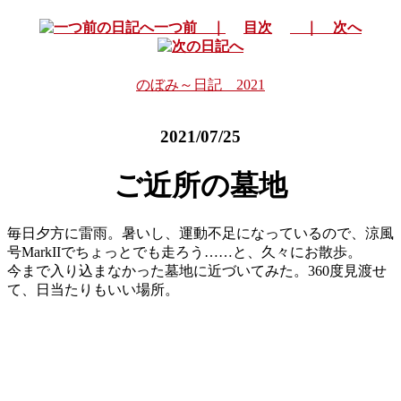
一つ前 ｜
目次
｜ 次へ
のぼみ～日記 2021
2021/07/25
ご近所の墓地
毎日夕方に雷雨。暑いし、運動不足になっているので、涼風
号MarkIIでちょっとでも走ろう……と、久々にお散歩。
今まで入り込まなかった墓地に近づいてみた。360度見渡せ
て、日当たりもいい場所。