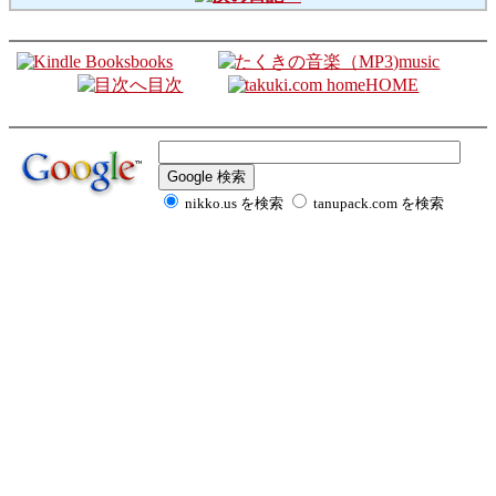
books
music
目次
HOME
nikko.us を検索
tanupack.com を検索