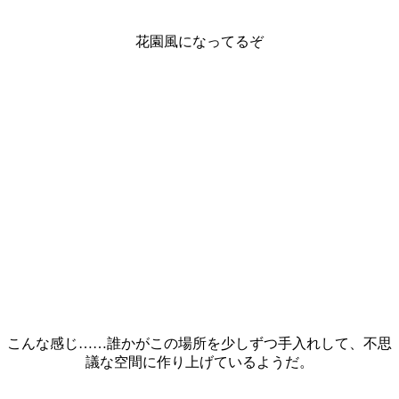
花園風になってるぞ
こんな感じ……誰かがこの場所を少しずつ手入れして、不思
議な空間に作り上げているようだ。