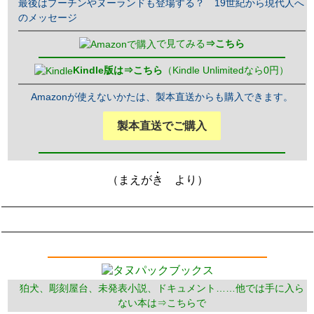
最後はプーチンやヌーランドも登場する？ 19世紀から現代人へ
のメッセージ
で見てみる
⇒こちら
Kindle版は⇒こちら
（Kindle Unlimitedなら0円）
Amazonが使えないかたは、製本直送からも購入できます。
製本直送でご購入
（まえがき より）
狛犬、彫刻屋台、未発表小説、ドキュメント……他では手に入ら
ない本は⇒こちらで