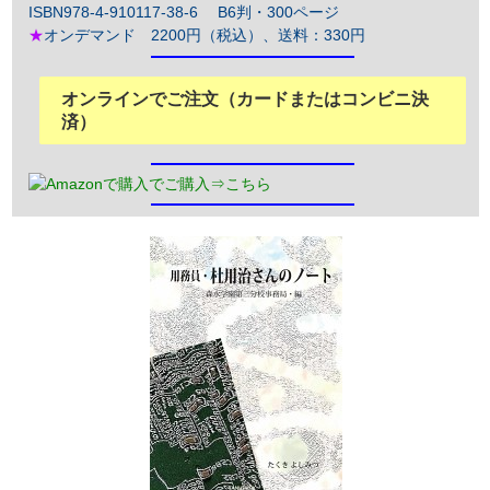
ISBN978-4-910117-38-6 B6判・300ページ
★
オンデマンド 2200円（税込）、送料：330円
オンラインでご注文（カードまたはコンビニ決
済）
でご購入⇒こちら