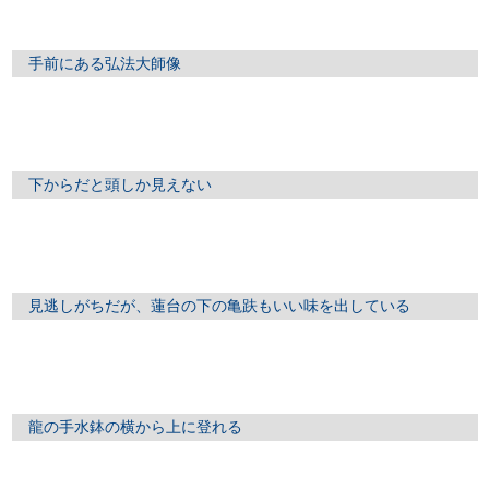
手前にある弘法大師像
下からだと頭しか見えない
見逃しがちだが、蓮台の下の亀趺もいい味を出している
龍の手水鉢の横から上に登れる