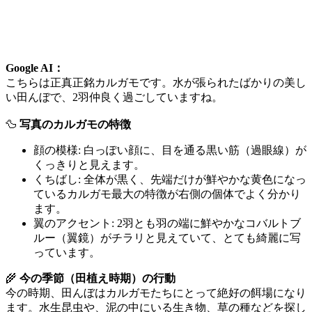
Google AI：
こちらは正真正銘カルガモです。水が張られたばかりの美し
い田んぼで、2羽仲良く過ごしていますね。
🦆
写真のカルガモの特徴
顔の模様: 白っぽい顔に、目を通る黒い筋（過眼線）が
くっきりと見えます。
くちばし: 全体が黒く、先端だけが鮮やかな黄色になっ
ているカルガモ最大の特徴が右側の個体でよく分かり
ます。
翼のアクセント: 2羽とも羽の端に鮮やかなコバルトブ
ルー（翼鏡）がチラリと見えていて、とても綺麗に写
っています。
🌾
今の季節（田植え時期）の行動
今の時期、田んぼはカルガモたちにとって絶好の餌場になり
ます。水生昆虫や、泥の中にいる生き物、草の種などを探し