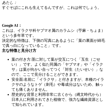
あたし：
すぐそばにこれも生えてるんですが、これは何でしょう。
Google AI：
これは、イラクサ科ヤブマオ属のカラムシ（苧麻・ちょま）
という多年草です。
決定的な特徴は、下側の写真にあるように「葉の裏面が綿毛
で真っ白になっていること」です。
主な特徴と見分け方
葉の付き方:茎に対して葉が交互につく「互生（ごせ
い）」です。よく似た同属の「ヤブマオ」や「イラク
サ」は葉が向かい合ってつく「対生（たいせい）」な
ので、ここで見分けることができます。
安全面:名前に「イラクサ」と付きますが、本種のイラ
クサのようなトゲ（刺毛）や毒成分はないため、触っ
ても痛くありません。
歴史的な背景と利用非常に古くから（縄文時代から）
日本人に利用されてきた植物で、強力な繊維資源とし
て知られています。