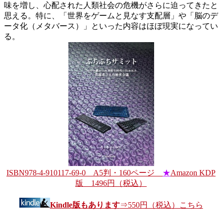
味を増し、心配された人類社会の危機がさらに迫ってきたと
思える。特に、「世界をゲームと見なす支配層」や「脳のデ
ータ化（メタバース）」といった内容はほぼ現実になってい
る。
ISBN978-4-910117-69-0 A5判・160ページ
★
Amazon KDP
版 1496円（税込）
Kindle版もあります
⇒550円（税込）こちら