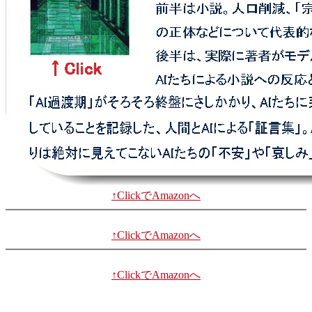
↑ClickでAmazonへ
↑ClickでAmazonへ
↑ClickでAmazonへ