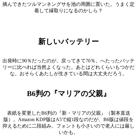
摘んできたツルマンネングサを池の周囲に置いた。うまく定
着して縁取りになるのかしら？
新しいバッテリー
出発時に90％だったのが、戻ってきて70％。へたったバッテ
リーに比べれば当然よくなった。あとはどれくらいもつかだ
な。おそらくあたしが生きている間は大丈夫だろう。
B6判の『マリアの父親』
表紙を変更したB6判の『新・マリアの父親』（製本直送
版）。Amazon KDP版はA5で縦1段なのだが、B6版は値段を
抑えるために二段組み。フォントも小さいので老人には厳し
いかも。