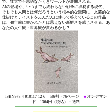
で、壮大で不思議なたくきワールドが展開される。
AIの登場や、いつまでも終わらない戦争に辟易する現代、
そもそも人間とは何だろうという根本的な疑問に、文芸的な
仕掛けとテイストをふんだんに使って答えているこの作品
は、40年前に書かれたとは思えない新鮮さを感じさせる。あ
なたの人生観・世界観が変わるかも？
ISBN978-4-910117-12-6 B6判・76ページ
★
オンデマン
ド 1364円（税込）＋送料