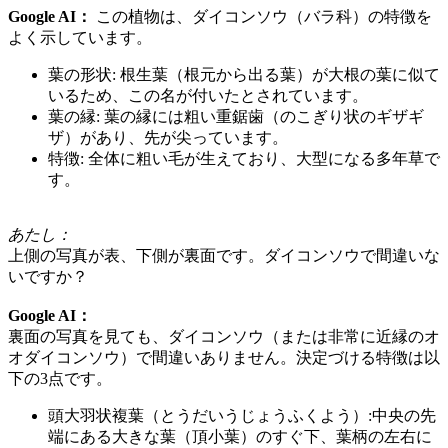
Google AI：
この植物は、ダイコンソウ（バラ科）の特徴を
よく示しています。
葉の形状: 根生葉（根元から出る葉）が大根の葉に似て
いるため、この名が付いたとされています。
葉の縁: 葉の縁には粗い重鋸歯（のこぎり状のギザギ
ザ）があり、先が尖っています。
特徴: 全体に粗い毛が生えており、大型になる多年草で
す。
あたし：
上側の写真が表、下側が裏面です。ダイコンソウで間違いな
いですか？
Google AI：
裏面の写真を見ても、ダイコンソウ（または非常に近縁のオ
オダイコンソウ）で間違いありません。決定づける特徴は以
下の3点です。
頭大羽状複葉（とうだいうじょうふくよう）:中央の先
端にある大きな葉（頂小葉）のすぐ下、葉柄の左右に