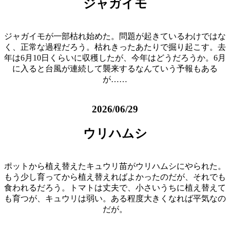
ジャガイモ
ジャガイモが一部枯れ始めた。問題が起きているわけではな
く、正常な過程だろう。枯れきったあたりで掘り起こす。去
年は6月10日くらいに収穫したが、今年はどうだろうか。6月
に入ると台風が連続して襲来するなんていう予報もある
が……
2026/06/29
ウリハムシ
ポットから植え替えたキュウリ苗がウリハムシにやられた。
もう少し育ってから植え替えればよかったのだが、それでも
食われるだろう。トマトは丈夫で、小さいうちに植え替えて
も育つが、キュウリは弱い。ある程度大きくなれば平気なの
だが。