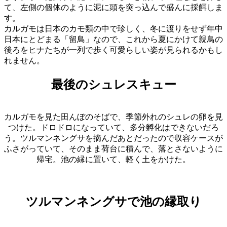
て、左側の個体のように泥に頭を突っ込んで盛んに採餌しま
す。
カルガモは日本のカモ類の中で珍しく、冬に渡りをせず年中
日本にとどまる「留鳥」なので、これから夏にかけて親鳥の
後ろをヒナたちが一列で歩く可愛らしい姿が見られるかもし
れません。
最後のシュレスキュー
カルガモを見た田んぼのそばで、季節外れのシュレの卵を見
つけた。ドロドロになっていて、多分孵化はできないだろ
う。ツルマンネングサを摘んだあとだったので収容ケースが
ふさがっていて、そのまま荷台に積んで、落とさないように
帰宅。池の縁に置いて、軽く土をかけた。
ツルマンネングサで池の縁取り