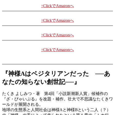
↑ClickでAmazonへ
↑ClickでAmazonへ
↑ClickでAmazonへ
↑ClickでAmazonへ
『神様Aはベジタリアンだった ──あ
なたの知らない創世記──』
たくき よしみつ・著 第4回「小説新潮新人賞」候補作の
『ざ・びゃいぶる』を改題・補作。壮大で不思議なたくきワ
ールドが展開される。
地球の生態系と人間社会は神様Aと神様Bという二人（？）