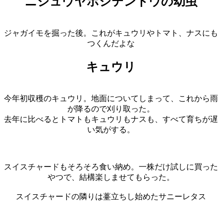
ニジュウヤホシテントウの幼虫
ジャガイモを掘った後。これがキュウリやトマト、ナスにも
つくんだよな
キュウリ
今年初収穫のキュウリ。地面についてしまって、これから雨
が降るので刈り取った。
去年に比べるとトマトもキュウリもナスも、すべて育ちが遅
い気がする。
スイスチャードもそろそろ食い納め。一株だけ試しに買った
やつで、結構楽しませてもらった。
スイスチャードの隣りは薹立ちし始めたサニーレタス