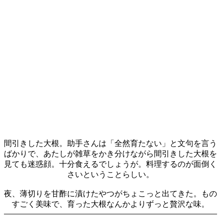
間引きした大根。助手さんは「全然育たない」と文句を言う
ばかりで、あたしが雑草をかき分けながら間引きした大根を
見ても迷惑顔。十分食えるでしょうが。料理するのが面倒く
さいということらしい。
夜、薄切りを甘酢に漬けたやつがちょこっと出てきた。もの
すごく美味で、育った大根なんかよりずっと贅沢な味。