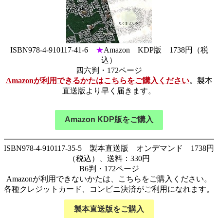
ISBN978-4-910117-41-6
★
Amazon KDP版 1738円（税
込）
四六判・172ページ
Amazonが利用できるかたはこちらをご購入ください
。製本
直送版より早く届きます。
Amazon KDP版をご購入
ISBN978-4-910117-35-5 製本直送版 オンデマンド 1738円
（税込）、送料：330円
B6判・172ページ
Amazonが利用できないかたは、こちらをご購入ください。
各種クレジットカード、コンビニ決済がご利用になれます。
製本直送版をご購入