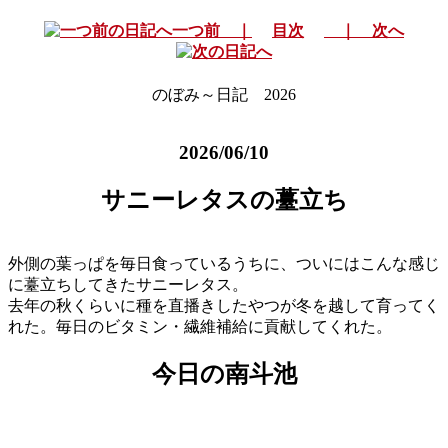
一つ前 ｜
目次
｜ 次へ
のぼみ～日記 2026
2026/06/10
サニーレタスの薹立ち
外側の葉っぱを毎日食っているうちに、ついにはこんな感じ
に薹立ちしてきたサニーレタス。
去年の秋くらいに種を直播きしたやつが冬を越して育ってく
れた。毎日のビタミン・繊維補給に貢献してくれた。
今日の南斗池