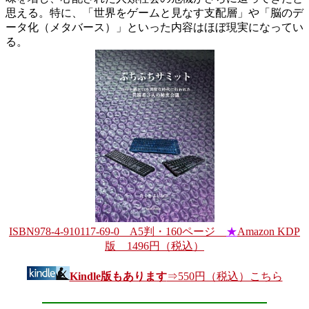
思える。特に、「世界をゲームと見なす支配層」や「脳のデ
ータ化（メタバース）」といった内容はほぼ現実になってい
る。
ISBN978-4-910117-69-0 A5判・160ページ
★
Amazon KDP
版 1496円（税込）
Kindle版もあります
⇒550円（税込）こちら