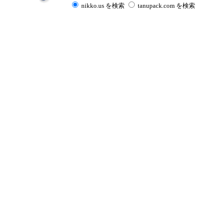
nikko.us を検索
tanupack.com を検索