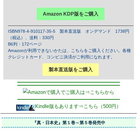
Amazon KDP版をご購入
ISBN978-4-910117-35-5 製本直送版 オンデマンド 1738円
（税込）、送料：330円
B6判・172ページ
Amazonが利用できないかたは、こちらをご購入ください。各種
クレジットカード、コンビニ決済がご利用になれます。
製本直送版をご購入
でご購入は⇒こちらから
Kindle版もあります⇒こちら（500円）
『真・日本史』第１巻～第５巻発売中