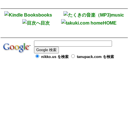
books
music
目次
HOME
nikko.us を検索
tanupack.com を検索