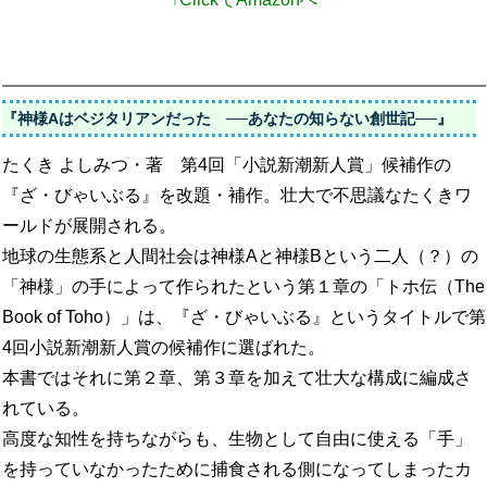
『神様Aはベジタリアンだった ──あなたの知らない創世記──』
たくき よしみつ・著 第4回「小説新潮新人賞」候補作の
『ざ・びゃいぶる』を改題・補作。壮大で不思議なたくきワ
ールドが展開される。
地球の生態系と人間社会は神様Aと神様Bという二人（？）の
「神様」の手によって作られたという第１章の「トホ伝（The
Book of Toho）」は、『ざ・びゃいぶる』というタイトルで第
4回小説新潮新人賞の候補作に選ばれた。
本書ではそれに第２章、第３章を加えて壮大な構成に編成さ
れている。
高度な知性を持ちながらも、生物として自由に使える「手」
を持っていなかったために捕食される側になってしまったカ