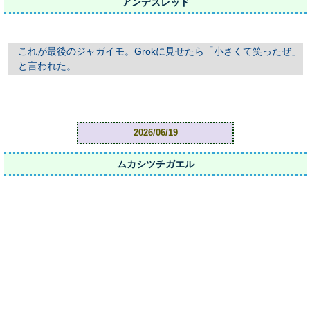
アンデスレッド
これが最後のジャガイモ。Grokに見せたら「小さくて笑ったぜ」
と言われた。
2026/06/19
ムカシツチガエル