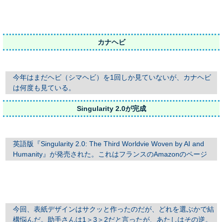
カナヘビ
今年はまだヘビ（シマヘビ）を1回しか見ていないが、カナヘビ
は何度も見ている。
Singularity 2.0が完成
英語版『Singularity 2.0: The Third Worldvie Woven by AI and
Humanity』が発売された。これはフランスのAmazonのページ
今回、表紙デザインはサクッと作ったのだが、どれを選ぶかで結
構悩んだ。助手さんは1＞3＞2だと言ったが、あたしはその逆。