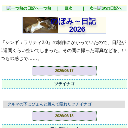
一つ前 ｜
目次
｜ 次へ
のぼみ～日記
2026
『シンギュラリティ2.0』の制作にかかっていたので、日記が
1週間くらい空いてしまった。その間に撮った写真などを、い
つもの感じで……。
2026/06/17
ツチイナゴ
クルマの下にぴょんと跳んで隠れたツチイナゴ
2026/06/18