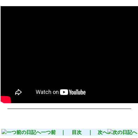
一つ前 ｜
目次
｜ 次へ