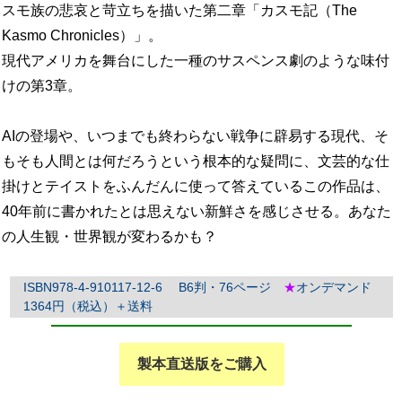
スモ族の悲哀と苛立ちを描いた第二章「カスモ記（The
Kasmo Chronicles）」。
現代アメリカを舞台にした一種のサスペンス劇のような味付
けの第3章。
AIの登場や、いつまでも終わらない戦争に辟易する現代、そ
もそも人間とは何だろうという根本的な疑問に、文芸的な仕
掛けとテイストをふんだんに使って答えているこの作品は、
40年前に書かれたとは思えない新鮮さを感じさせる。あなた
の人生観・世界観が変わるかも？
ISBN978-4-910117-12-6 B6判・76ページ
★
オンデマンド
1364円（税込）＋送料
製本直送版をご購入