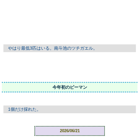
やはり最低3匹はいる。南斗池のツチガエル。
今年初のピーマン
1個だけ採れた。
2026/06/21