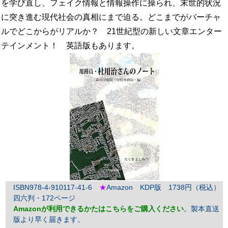
を学び直し、フェイク情報と情報操作に操られ、末世的状況
に突き進む現代社会の真相にまで迫る。どこまでがバーチャ
ルでどこからがリアルか？ 21世紀型の新しい文章エンター
テインメント！ 英語版もあります。
ISBN978-4-910117-41-6
★
Amazon KDP版 1738円（税込）
四六判・172ページ
Amazonが利用できるかたはこちらをご購入ください
。製本直送
版より早く届きます。